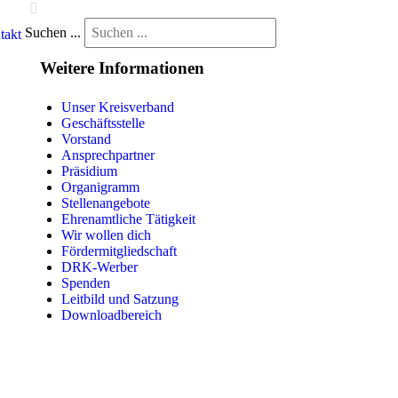
Suchen ...
takt
Weitere Informationen
Unser Kreisverband
Geschäftsstelle
Vorstand
Ansprechpartner
Präsidium
Organigramm
Stellenangebote
Ehrenamtliche Tätigkeit
Wir wollen dich
Fördermitgliedschaft
DRK-Werber
Spenden
Leitbild und Satzung
Downloadbereich