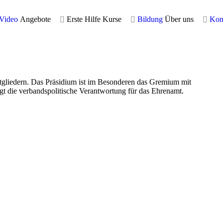
Video
Angebote
Erste Hilfe Kurse
Bildung
Über uns
Kon
tgliedern. Das Präsidium ist im Besonderen das Gremium mit
ägt die verbandspolitische Verantwortung für das Ehrenamt.