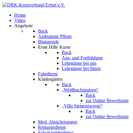
Home
Video
Angebote
Back
Ambulante Pflege
Blutspende
Erste Hilfe Kurse
Back
Aus- und Fortbildung
Lehrgänge bei uns
Lehrgänge bei Ihnen
Fahrdienst
Kindergärten
Back
„Weißbachspatzen“
Back
zur Online Bewerbung
„Villa Steigerzwerge“
Back
zur Online Bewerbung
Med. Absicherungen
Rettungsdienst
Schulsanitätsdienst