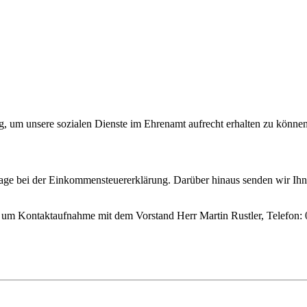
g, um unsere sozialen Dienste im Ehrenamt aufrecht erhalten zu könne
orlage bei der Einkommensteuererklärung. Darüber hinaus senden wir I
um Kontaktaufnahme mit dem Vorstand Herr Martin Rustler, Telefon: 