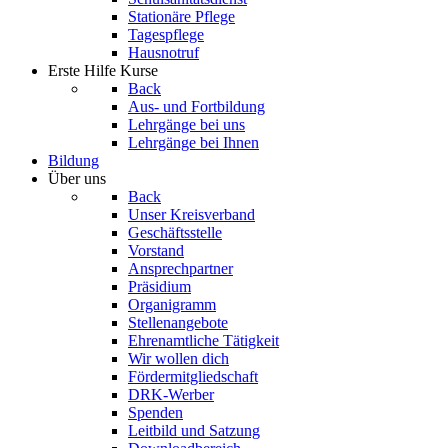
Stationäre Pflege
Tagespflege
Hausnotruf
Erste Hilfe Kurse
Back
Aus- und Fortbildung
Lehrgänge bei uns
Lehrgänge bei Ihnen
Bildung
Über uns
Back
Unser Kreisverband
Geschäftsstelle
Vorstand
Ansprechpartner
Präsidium
Organigramm
Stellenangebote
Ehrenamtliche Tätigkeit
Wir wollen dich
Fördermitgliedschaft
DRK-Werber
Spenden
Leitbild und Satzung